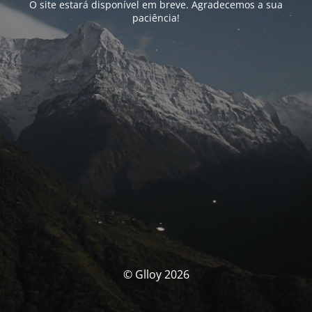
O site estará disponível em breve. Agradecemos a sua
paciência!
© Glloy 2026