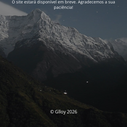
O site estará disponível em breve. Agradecemos a sua
paciência!
© Glloy 2026