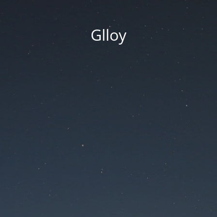
Glloy