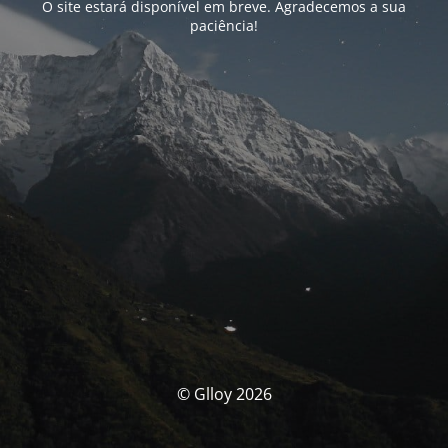
O site estará disponível em breve. Agradecemos a sua
paciência!
© Glloy 2026