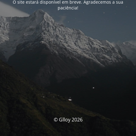
O site estará disponível em breve. Agradecemos a sua
paciência!
© Glloy 2026