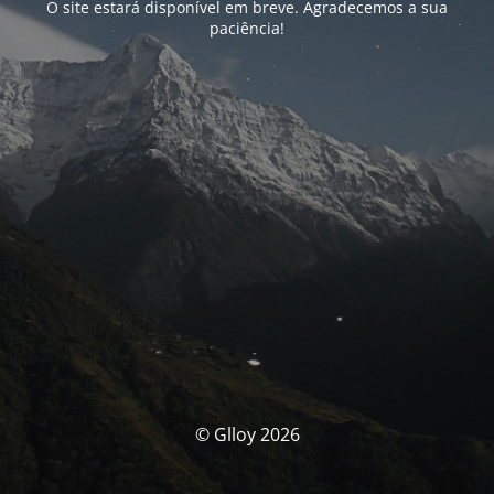
O site estará disponível em breve. Agradecemos a sua
paciência!
© Glloy 2026