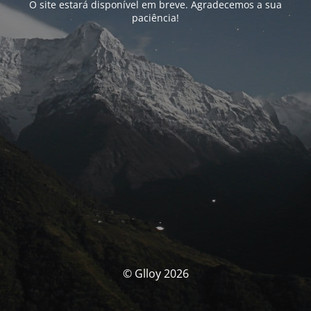
O site estará disponível em breve. Agradecemos a sua
paciência!
© Glloy 2026