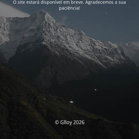
O site estará disponível em breve. Agradecemos a sua
paciência!
© Glloy 2026