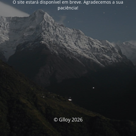
O site estará disponível em breve. Agradecemos a sua
paciência!
© Glloy 2026