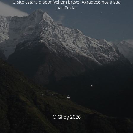
O site estará disponível em breve. Agradecemos a sua
paciência!
© Glloy 2026