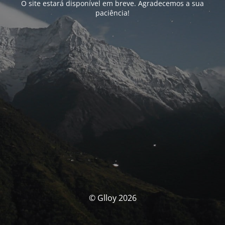
O site estará disponível em breve. Agradecemos a sua
paciência!
© Glloy 2026