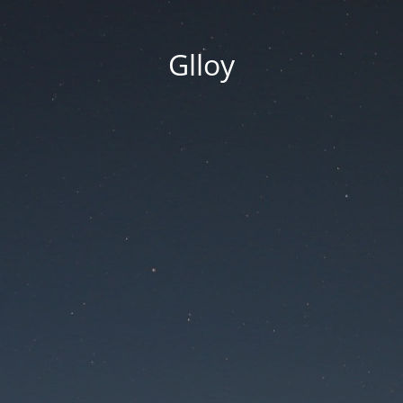
Glloy