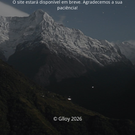
O site estará disponível em breve. Agradecemos a sua
paciência!
© Glloy 2026