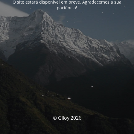
O site estará disponível em breve. Agradecemos a sua
paciência!
© Glloy 2026