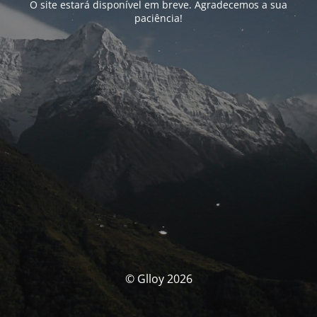
O site estará disponível em breve. Agradecemos a sua
paciência!
© Glloy 2026