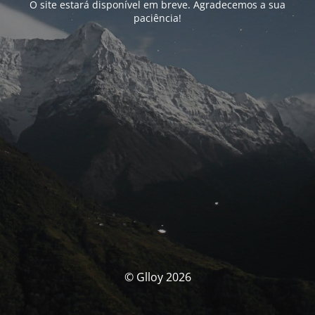
O site estará disponível em breve. Agradecemos a sua
paciência!
© Glloy 2026