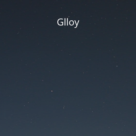
Glloy