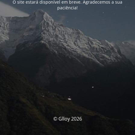
O site estará disponível em breve. Agradecemos a sua
paciência!
© Glloy 2026