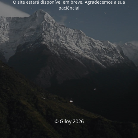
O site estará disponível em breve. Agradecemos a sua
paciência!
© Glloy 2026