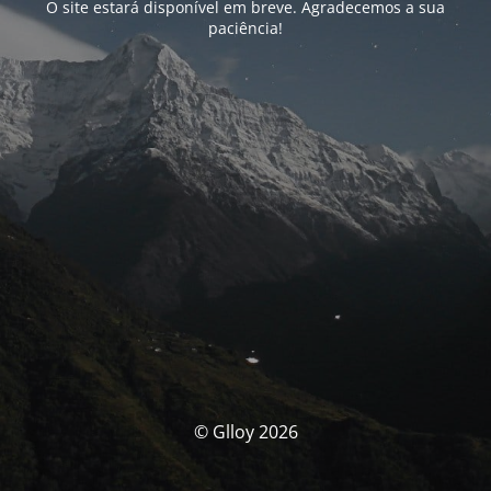
O site estará disponível em breve. Agradecemos a sua
paciência!
© Glloy 2026