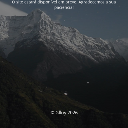
O site estará disponível em breve. Agradecemos a sua
paciência!
© Glloy 2026