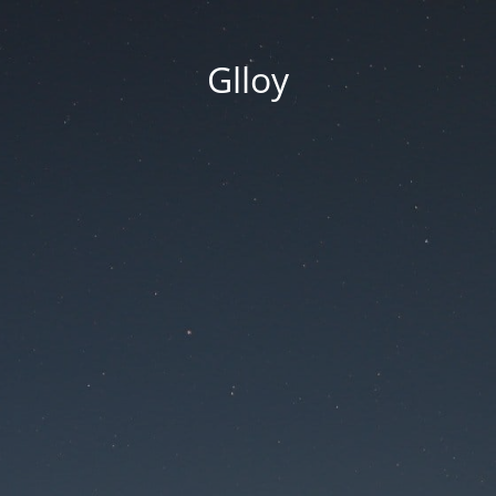
Glloy