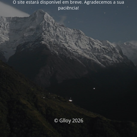
O site estará disponível em breve. Agradecemos a sua
paciência!
© Glloy 2026