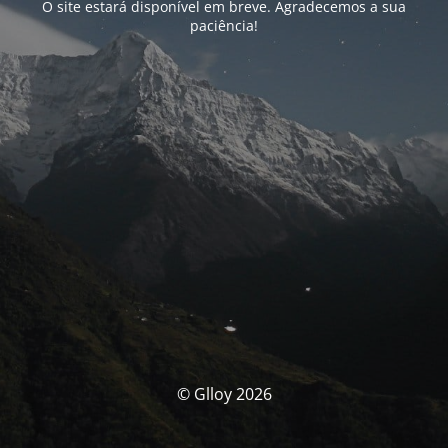
O site estará disponível em breve. Agradecemos a sua
paciência!
© Glloy 2026