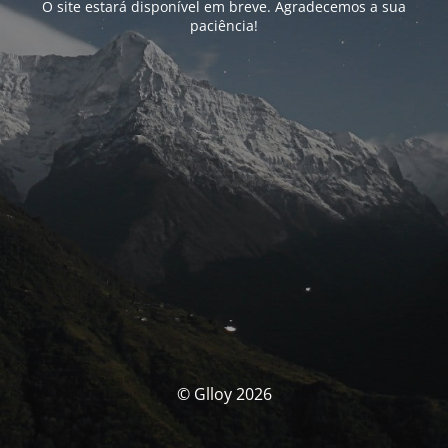
O site estará disponível em breve. Agradecemos a sua
paciência!
© Glloy 2026