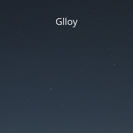
Glloy