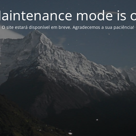
aintenance mode is 
O site estará disponível em breve. Agradecemos a sua paciência!