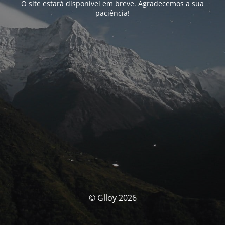
O site estará disponível em breve. Agradecemos a sua
paciência!
© Glloy 2026