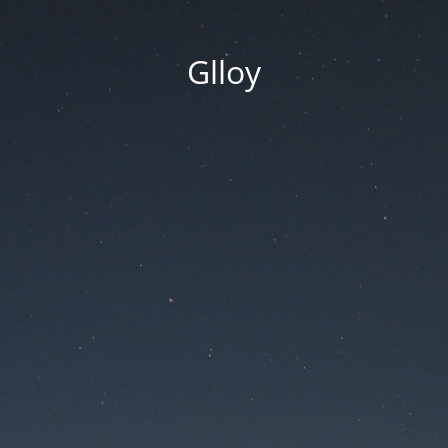
Glloy