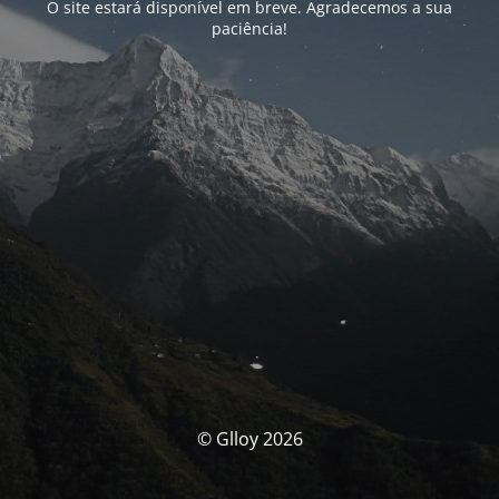
O site estará disponível em breve. Agradecemos a sua
paciência!
© Glloy 2026